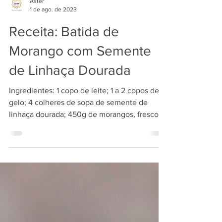
Áster
1 de ago. de 2023
Receita: Batida de
Morango com Semente
de Linhaça Dourada
Ingredientes: 1 copo de leite; 1 a 2 copos de
gelo; 4 colheres de sopa de semente de
linhaça dourada; 450g de morangos, frescos,
limpos e...