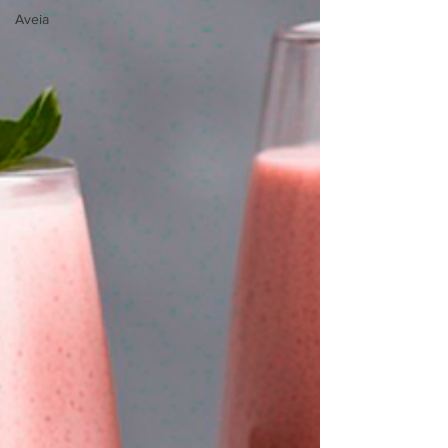
Aveia