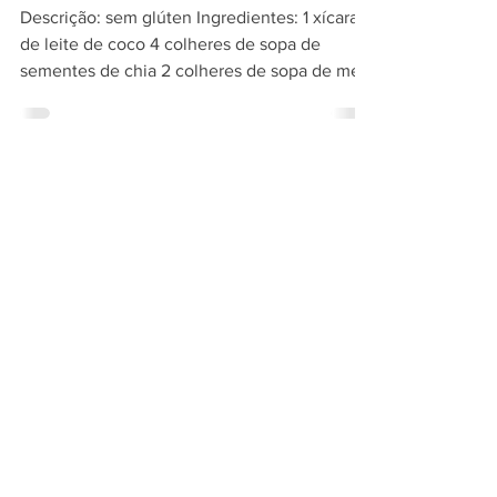
Receita: Pudim com Chia
Descrição: sem glúten Ingredientes: 1 xícara
de leite de coco 4 colheres de sopa de
sementes de chia 2 colheres de sopa de mel
Frutas de...