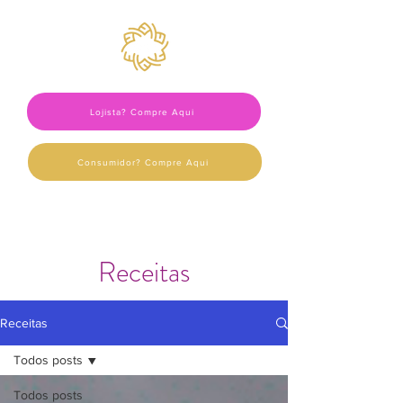
Lojista? Compre Aqui
Consumidor? Compre Aqui
Receitas
Receitas
Todos posts
Todos posts